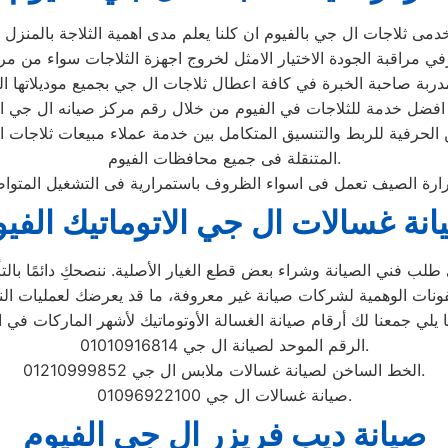
 الحرفية للربط والتنسيق المتكامل بين خدمة عملاء مبيعات ثلاجا
المتنقلة فى جميع محافظات الفيوم.
انة غسالات ال جي الاتوماتيك الفي
لب فني الصيانة وشراء بعض قطع الغيار الأصلية. ننصحكِ دائمًا بالتأك
الرقم الموحد لصيانة ال جي 01010916814.
الخط الساخن لصيانة غسالات ملابس ال جي 01210999852.
صيانة غسالات ال جي 01096922100.
صيانة ديب فريزر ال جي الفيوم