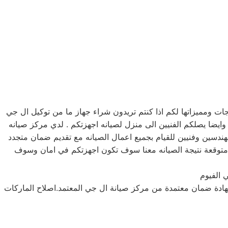
 ومميزاتها لكم اذا كنتم تريدون شراء جهاز ما من توكيل ال جي
ائيه, كما توفر لكم مرلكز صيانه ال جي خدمه 24 ساعه , فى تلقى شكواكم , وايضا يصلكم الفنيين الى منزل لصيانه اجهزتكم . لدي مركز صيانه
هندسين وفنيين للقيام بجميع اعمال الصيانه مع تقديم ضمان متجدد
 متوقعة نتيجة الصيانه معنا سوف تكون اجهزتكم في امان وسوف
 الفيوم
ادة ضمان معتمدة من مركز صيانة ال جي المعتمد.اصلاح الماركات