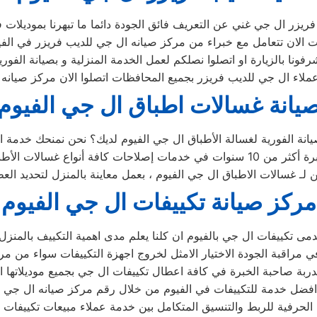
يانة غسالات اطباق ال جي الفيوم
ين لـ غسالات الاطباق ال جي الفيوم ، بعمل معاينة بالمنزل لتحديد ال
مركز صيانة تكييفات ال جي الفيوم
 الحرفية للربط والتنسيق المتكامل بين خدمة عملاء مبيعات تكييفا