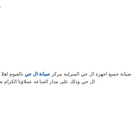
“إبقاء الأجهزة في أفضل حال: صيانة ال جي الموثوقة في الفيوم”
“تخلص من المتاعب: خ
صيانة جميع اجهزة ال جي المنزلية مركز
صيانة ال جي
بالفيوم اهلا
ال جي وذلك على مدار الساعه عملاؤنا الكرام ن