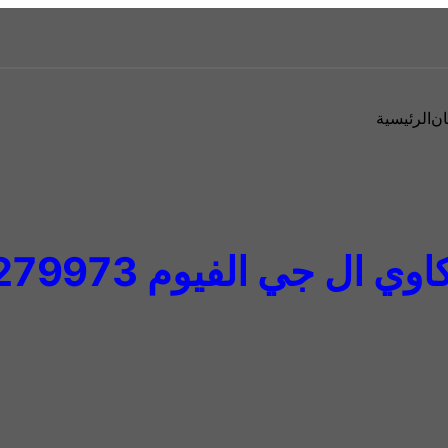
ان
الرئيسية
ال جي الفيوم 01092279973