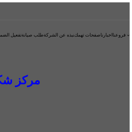
فروعنا
اخبارنا
صفحات تهمك
نبذه عن الشركة
طلب صيانة
تفعيل الضم
مركز شكاوي 