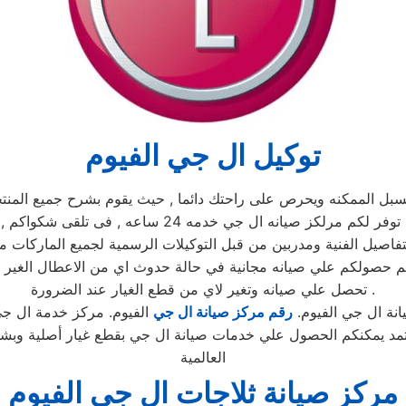
توكيل ال جي الفيوم
 الممكنه ويحرص على راحتك دائما , حيث يقوم بشرح جميع المنتجات
, كما يوجد فريق دعم فنى يقوم صيانه جميع الاجهزه الكهرب
فاصيل الفنية ومدربين من قبل التوكيلات الرسمية لجميع الماركات م
لكم حصولكم علي صيانه مجانية في حالة حدوث اي من الاعطال الغير
تحصل علي صيانه وتغير لاي من قطع الغيار عند الضرورة .
نة ال جي الفيوم.
رقم مركز صيانة ال جي
الفيوم. مركز خدمة ال جي
تمد يمكنكم الحصول علي خدمات صيانة ال جي بقطع غيار أصلية وبشه
العالمية
مركز صيانة ثلاجات ال جي الفيوم