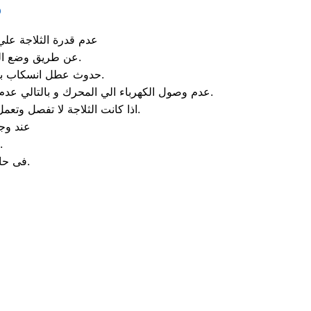
م
عدم قدرة الثلاجة علي
عن طريق وضع الكثير من الاطعمة في الثلاجة و بالتالي سيحدد انسداد في الفلتر المخصص للتهوية.
حدوث عطل انسكاب بعض المياة من الثلاجة و يحدث هذا العطل عند وجود تلف في الخرطوم الخاص بالثلاجة.
عدم وصول الكهرباء الي المحرك و بالتالي عدم عمل المحرك و اذا حدثت هذه المشكلة يمكنك الاعتماد علي الخبراء الموجودين في مركز صيانه ال جي الفيوم.
اذا كانت الثلاجة لا تفصل وتعمل باستمرار والتبريد جيد فأن العطل يكون من الثرموستات لا تعمل فقط قم بتغيير الثرموستات.
عند وجو
فقط قم بتغيير تايمر الاذابة او قم بتغيير السخان او الثر
فى حالة وجود ثقب فى الفريزر فأنه يكون بهذا الشكل تالف ولابد من تغييره.