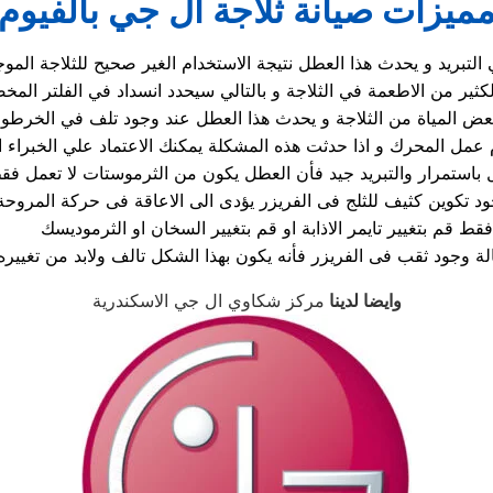
ميزات صيانة ثلاجة ال جي بالفيوم
 التبريد و يحدث هذا العطل نتيجة الاستخدام الغير صحيح للثلاجة الم
د تكوين كثيف للثلج فى الفريزر يؤدى الى الاعاقة فى حركة المروحة
موديسك.
وايضا لدينا
مركز شكاوي ال جي الاسكندرية