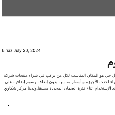
kiriazi
July 30, 2024
م
ل ال جي هو المكان المناسب لكل من يرغب في شراء منتجات شركة
 شراء احدث الأجهزة وبأسعار مناسبة بدون إضافة رسوم إضافية على
 الإستخدام اثناء فترة الضمان المحددة مسبقا.ولدينا مركز شكاوي