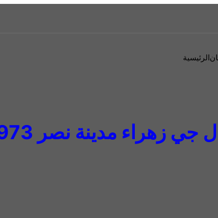
ان
الرئيسية
 زهراء مدينة نصر 01092279973