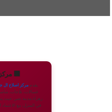
🏢 مركز
يقدم
مركز اصلاح ال ج
غسالات، ثلاجات، شاشات
زهراء مدينة نصر، حيث يت
في المنزل، مع الاعتماد