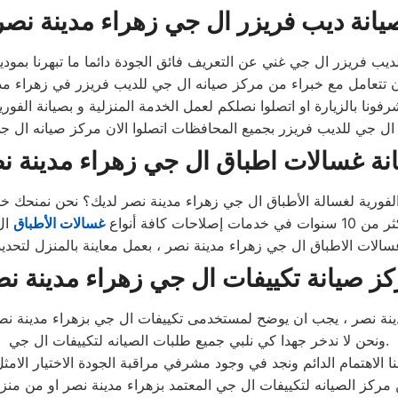
يانة ديب فريزر ال جي زهراء مدينة نصر
نة غسالات اطباق ال جي زهراء مدينة ن
لاحات كافة أنواع
غسالات الأطباق
 غسالات الاطباق ال جي زهراء مدينة نصر ، بعمل معاينة بالمنزل لتحد
ز صيانة تكييفات ال جي زهراء مدينة ن
نة نصر ، يجب ان يوضح لمستخدمى تكييفات ال جي بزهراء مدينة نصر 
ونحن لا ندخر جهدا كي نلبي جميع طلبات الصيانه لتكييفات ال جي.
نا الاهتمام الدائم ونجد في وجود مشرفي مراقبة الجودة الاختيار الامث