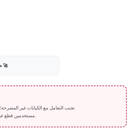
🚀 ص
تجنب التعامل مع الكيانات غير المصرحة؛
مستخدمين قطع غيار أصلية بالكامل ومرفقة بشهادة ضمان معتمدة تحمي أجهزتك وتوفر لك راحة البال التامة.