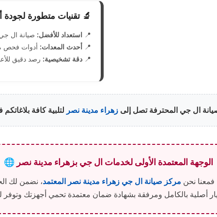
🔬 تقنيات متطورة لجودة 
📍
استعداد للأفضل:
صيانة ال جي ال
📍
أحدث المعدات:
أدوات فحص مخ
📍
دقة تشخيصية:
رصد دقيق للأعط
يانة ال جي المحترفة تصل إلى
زهراء مدينة نصر
لتلبية كافة بلاغاتكم فو
🌐 الوجهة المعتمدة الأولى لخدمات ال جي بزهراء مدينة نصر
 فمعنا نحن
مركز صيانة ال جي زهراء مدينة نصر المعتمد
، نضمن لك ال