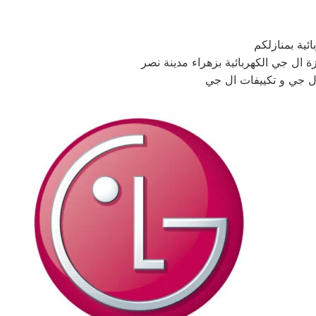
ئية بمنازلكم
 ال جي الكهربائية بزهراء مدينة نصر
ال جي و تكييفات ال جي