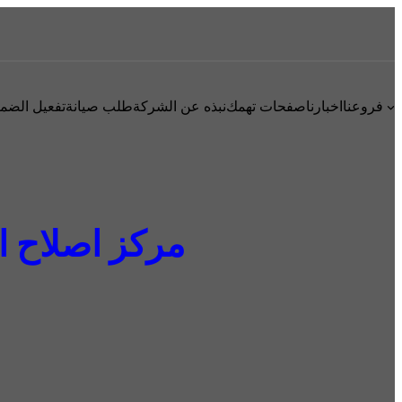
فروعنا
اخبارنا
صفحات تهمك
نبذه عن الشركة
طلب صيانة
تفعيل الضم
مركز اصلاح ال جي