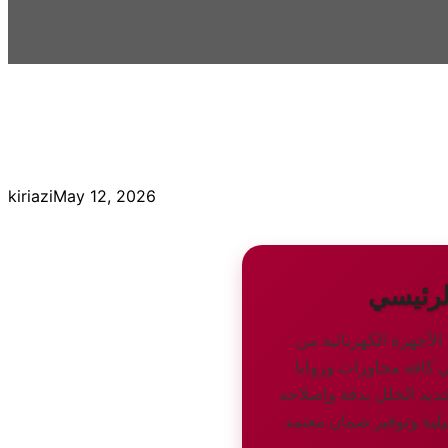
kiriazi
May 12, 2026
لرئيسي
لأجهزة الكهربائية من
 كافة مجاورات وزوايا
ديد الخلل بدقة وإصلاحه
لية وتوفير ضمان معتمد