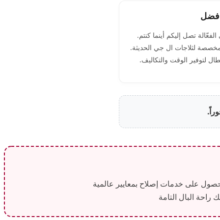
أفضل
فعّالة تصل إليكم أينما كنتم.
صصة لثلاجات ال جي الحديثة.
ال لتوفير الوقت والتكاليف.
راً.
حصول على خدمات إصلاح بمعايير عالمية