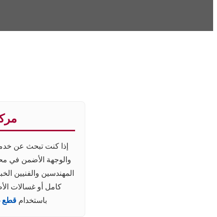
مركز
إذا كنت تبحث عن خدمة
والوجهة الأضمن في محا
كامل أو غسالات الأطب
باستخدام
قطع غيا