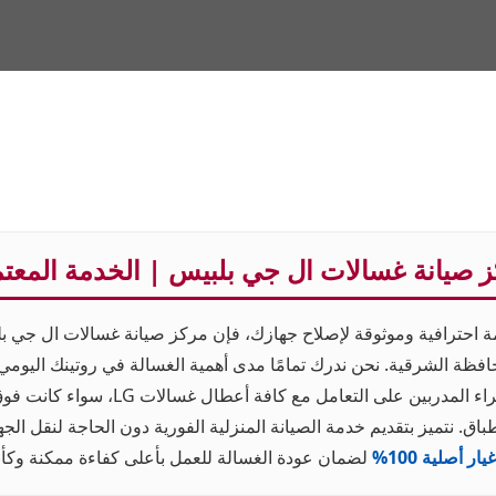
 صيانة غسالات ال جي بلبيس | الخدمة المعت
 احترافية وموثوقة لإصلاح جهازك، فإن مركز صيانة غسالات ال جي بل
فظة الشرقية. نحن ندرك تمامًا مدى أهمية الغسالة في روتينك اليومي،
المهندسين والفنيين الخبراء المدربين على التع
اق. نتميز بتقديم خدمة الصيانة المنزلية الفورية دون الحاجة لنقل الجهاز
ر أصلية 100%
لضمان عودة الغسالة للعمل بأعلى كفاءة ممكنة وكأنها