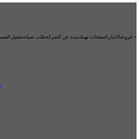
فروعنا
اخبارنا
صفحات تهمك
نبذه عن الشركة
طلب صيانة
تفعيل الضم
ص