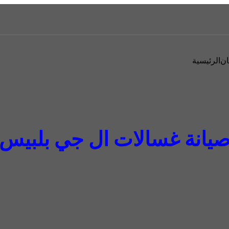
ان
الرئيسية
يانة غسالات ال جي بلبيس