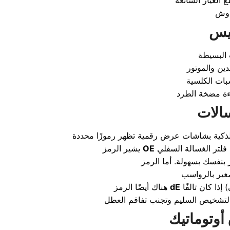
ع الغيار الشائعة
بيس
 البسيطة
بات الكلسية
فلتر الغسالة السفلي
OE
يشير الرمز
ذا كان تالفًا
dE
هناك أيضًا الرمز