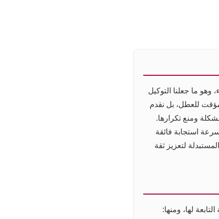
 وهو ما جعلنا التوكيل
مؤقت للعطل، بل نقدم
شكلة ومنع تكرارها.
 سرعة استجابة فائقة
لمستبدلة لتعزيز ثقة
تابعة لها، ومنها: