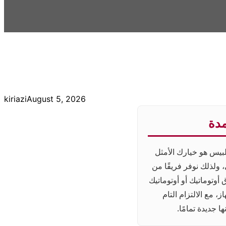
kiriazi
August 5, 2026
مدة
بيس هو خيارك الأمثل
 ولذلك نوفر فريقًا من
امل مع كافة أعطال غسالات LG، سواء كانت فوق أوتوماتيك أو أوتوماتيك
، مع الالتزام التام
 جديدة تمامًا.