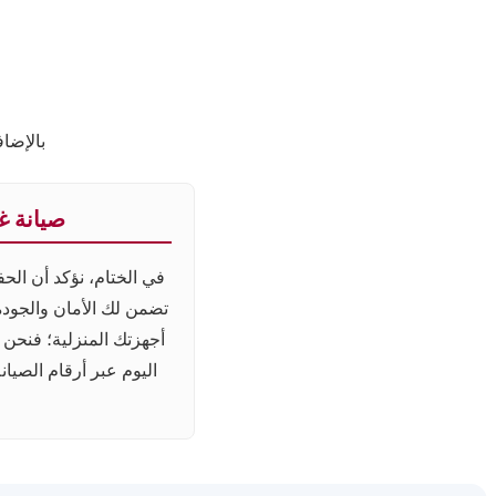
بالإضا
صيانة غ
في الختام، نؤكد أن الح
تضمن لك الأمان والجودة 
أجهزتك المنزلية؛ فنحن ه
اليوم عبر أرقام الصيان