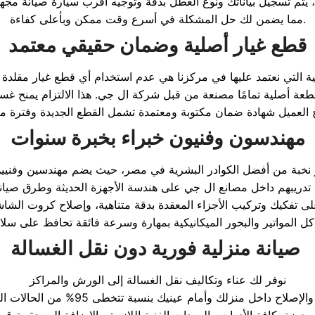
 يتم تسجيل بياناتك ونوع العطل بدقة وتوجيه أقرب سيارة صيانة مجهز
مما يضمن لك حل المشكلة في أسرع وقت ممكن وبأعلى كفاءة.
قطع غيار أصلية وضمان حقيقي معتمد
ية التي نعتمد عليها في مركزنا هي عدم استخدام أي قطع غيار مقلدة 
ة أصلية تمامًا مصنعة من قبل شركة ال جي. هذا الالتزام يمنح غسالتك
مهندسون وفنيون خبراء بخبرة سنوات
ز نخبة من أفضل الكوادر البشرية في مصر، حيث يضم مهندسين وفني
لى تفكيك وتركيب الأجزاء المعقدة بدقة متناهية، وإصلاح كروت الشاشة
صيانة منزلية فورية دون نقل الغسالة
نوفر لك عناء وتكاليف نقل الغسالة إلى الورش والمراكز