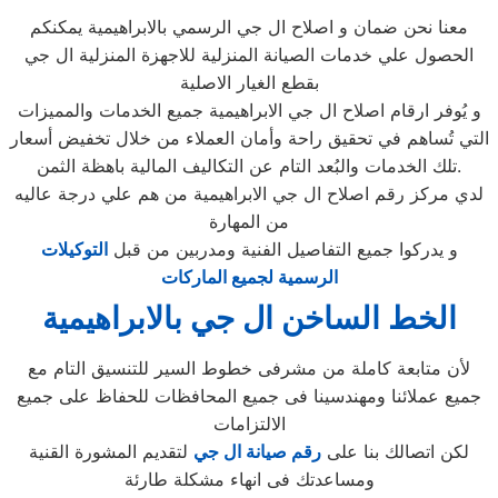
معنا نحن ضمان و اصلاح ال جي الرسمي بالابراهيمية يمكنكم
الحصول علي خدمات الصيانة المنزلية للاجهزة المنزلية ال جي
بقطع الغيار الاصلية
و يُوفر ارقام اصلاح ال جي الابراهيمية جميع الخدمات والمميزات
التي تُساهم في تحقيق راحة وأمان العملاء من خلال تخفيض أسعار
تلك الخدمات والبُعد التام عن التكاليف المالية باهظة الثمن.
لدي مركز رقم اصلاح ال جي الابراهيمية من هم علي درجة عاليه
من المهارة
و يدركوا جميع التفاصيل الفنية ومدربين من قبل
التوكيلات
الرسمية لجميع الماركات
الخط الساخن ال جي بالابراهيمية
لأن متابعة كاملة من مشرفى خطوط السير للتنسيق التام مع
جميع عملائنا ومهندسينا فى جميع المحافظات للحفاظ على جميع
الالتزامات
لكن اتصالك بنا على
رقم صيانة ال جي
لتقديم المشورة القنية
ومساعدتك فى انهاء مشكلة طارئة