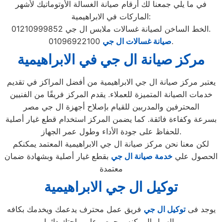
في ما يلي جمعنا لك أرقام صيانة الغسالة الأوتوماتيك لأشهر
الماركات في الابراهيمية:
الخط الساخن لصيانة غسالات ملابس ال جي 01210999852.
01096922100.
صيانة غسالات ال جي
مركز صيانة ال جي في الابراهيمية
يعتبر مركز صيانة ال جي الابراهيمية من أفضل المراكز في تقديم
خدمات الصيانة المتميزة للعملاء. يقدم المركز فريقًا من الفنيين
المحترفين والمدربين للقيام بإصلاح أجهزة ال جي مصر
بسرعة وكفاءة فائقة. كما يضمن المركز استخدام قطع غيار أصلية
للحفاظ على جودة الأداء وطول عمر الجهاز.
لكن معنا نحن مركز صيانة ال جي الابراهيمية المعتمد يمكنكم
الحصول علي
خدمة صيانة ال جي
بقطع غيار أصلية وبشهادة ضمان
معتمدة
توكيل ال جي الابراهيمية
يوجد فى
توكيل ال جي
فريق عمل محترف يدعمك ويخدمك بكافه
السبل الممكنه ويحرص على راحتك دائما ,