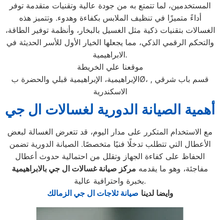
المستخدمين، لما تتمتع به من جودة عالية وتقنيات متقدمة توفر
أداءً متميزًا في تنظيف الملابس بكفاءة وهدوء. وتتميز هذه
الغسالات بتقنيات ذكية مثل الغسيل بالبخار، وأنظمة توفير الطاقة،
والتحكم الرقمي الذكي، مما يجعلها الخيار الأول للأسر الحديثة في
الابراهيمية.
موقعنا علي الخريطة
الإبراهيمية، الإبراهيمية قبلي والحضرة بØ، قسم باب شرقي ,
الاسكندرية
أهمية الصيانة الدورية لغسالات ال جي
مع الاستخدام المتكرر على مدار اليوم، قد تتعرض الغسالة لبعض
الأعطال التي تتطلب تدخلًا فنيًا متخصصًا. الصيانة الدورية تضمن
الحفاظ على كفاءة الجهاز وتقلل من احتمالية حدوث أعطال
مفاجئة، وهو ما يقدمه
مركز صيانة غسالات ال جي بالابراهيمية
بخبرة واحترافية عالية.
وايضا لدينا
صيانة ثلاجات ال جي الزمالك