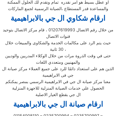
او عطل بسيط هو امر نقدره تمام ونقدم لك الحلول الممكنة
والمساعدة قدر المستطاع ،الصيانة الرسمية لجمع الماركات
ارقام شكاوي ال جي بالابراهيمية
من خلال رقم الاتصال 01207619993 ، قام مركز الاتصال بتوحيد
قنوات الاتصال
حيث يتم الرد على مكالمات الخدمة والشكاوى والمبيعات خلال
30 ثانية ،
حتى في وقت الذروة مرات من خلال الوكلاء المدربين والوديين
والمهنيين ومتعددي اللغات
الذين هم على استعداد دائمًا للرد على جميع العملاء مركز صيانة ال
جي فى الابراهيمية
معنا مركز صيانة ال جي في الابراهيمية الرسمي بمصر يمكنكم
الحصول علي خدمات الصيانة المنزلية للاجهزة المنزلية
ال جي بقطع الغيار الاصلية
ارقام صيانة ال جي بالابراهيمية
01154008110 – 0235700994 – 0235700997 –