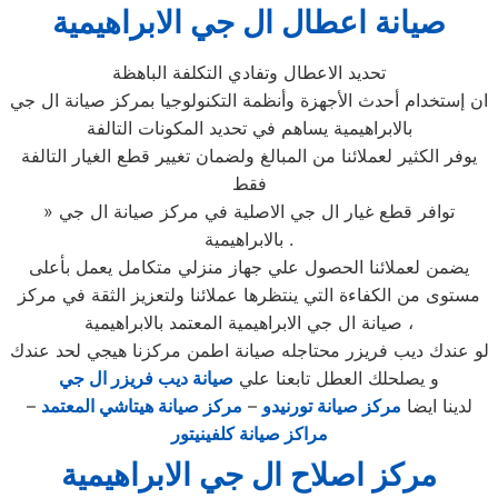
صيانة اعطال ال جي الابراهيمية
تحديد الاعطال وتفادي التكلفة الباهظة
ان إستخدام أحدث الأجهزة وأنظمة التكنولوجيا بمركز صيانة ال جي
بالابراهيمية يساهم في تحديد المكونات التالفة
يوفر الكثير لعملائنا من المبالغ ولضمان تغيير قطع الغيار التالفة
فقط
» توافر قطع غيار ال جي الاصلية في مركز صيانة ال جي
بالابراهيمية .
يضمن لعملائنا الحصول علي جهاز منزلي متكامل يعمل بأعلى
مستوى من الكفاءة التي ينتظرها عملائنا ولتعزيز الثقة في مركز
صيانة ال جي الابراهيمية المعتمد بالابراهيمية ،
لو عندك ديب فريزر محتاجله صيانة اطمن مركزنا هيجي لحد عندك
و يصلحلك العطل تابعنا علي
صيانة ديب فريزر ال جي
لدينا ايضا
مركز صيانة تورنيدو
–
مركز صيانة هيتاشي المعتمد
–
مراكز صيانة كلفينيتور
مركز اصلاح ال جي الابراهيمية