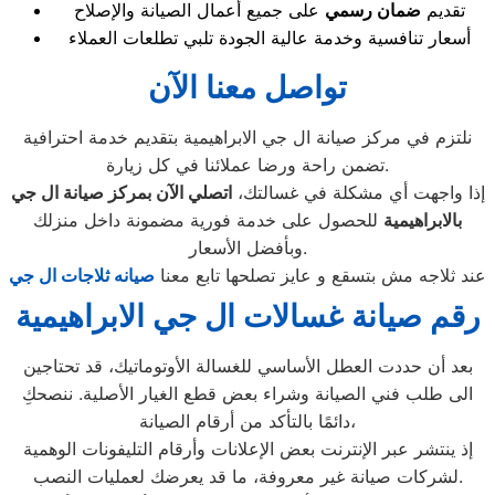
تقديم
ضمان رسمي
على جميع أعمال الصيانة والإصلاح
أسعار تنافسية وخدمة عالية الجودة تلبي تطلعات العملاء
تواصل معنا الآن
نلتزم في مركز صيانة ال جي الابراهيمية بتقديم خدمة احترافية
تضمن راحة ورضا عملائنا في كل زيارة.
إذا واجهت أي مشكلة في غسالتك،
اتصلي الآن بمركز صيانة ال جي
بالابراهيمية
للحصول على خدمة فورية مضمونة داخل منزلك
وبأفضل الأسعار.
عند ثلاجه مش بتسقع و عايز تصلحها تابع معنا
صيانه ثلاجات ال جي
رقم صيانة غسالات ال جي الابراهيمية
بعد أن حددت العطل الأساسي للغسالة الأوتوماتيك، قد تحتاجين
الى طلب فني الصيانة وشراء بعض قطع الغيار الأصلية. ننصحكِ
دائمًا بالتأكد من أرقام الصيانة،
إذ ينتشر عبر الإنترنت بعض الإعلانات وأرقام التليفونات الوهمية
لشركات صيانة غير معروفة، ما قد يعرضك لعمليات النصب.