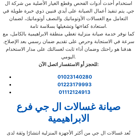
استخدام أحدث أدوات الفحص وقطع الغيار الأصلية من شركة ال
جي. يتم تنفيذ أعمال الصيانة على أيدي فنيين ذوي خبرة طويلة في
التعامل مع الغسالات الأوتوماتيك والنصف أوتوماتيك، لضمان
استعادة كفاءتها وتشغيلها بسلاسة تامة.
كما نوفر خدمة صيانة منزلية تغطي منطقة الابراهيمية بالكامل، مع
سرعة في الاستجابة وحرص على تقديم ضمان رسمي بعد الإصلاح.
هدفنا هو راحتك وضمان أداء ثابت لغسالتك على مدار الاستخدام
اليومي.
:
للحجز أو الاستفسار اتصل الآن
01023140280
01223179993
01112124913
صيانة غسالات ال جي فرع
الابراهيمية
تُعد غسالات ال جي من أكثر الأجهزة المنزلية انتشارًا وثقة لدى