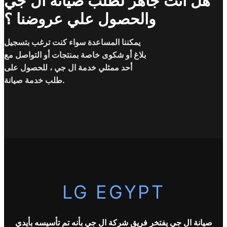
هل انت جاهز لطلب صيانة ال جي
والحصول علي عروضنا ؟
يمكننا المساعدة سواء كنت ترغب بتسجيل
بلاغ أو شكوى خاصة بمنتجات أو التواصل مع
أحد ممثلي خدمة ال جي ، للحصول على
طلب خدمة صيانة.
LG EGYPT
صيانة ال جي يفتخر فريق شركة
ال جي
بأنه تم تأسيسه بأيدي