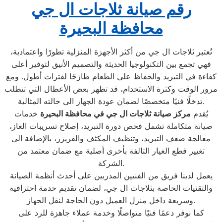
رقم صيانة ثلاجات ال جي
محافظة البحيرة
تُعتبر ثلاجات ال جي من أكثر الأجهزة المنزلية تطورًا واعتمادية،
فهي تجمع بين التكنولوجيا الحديثة والتصميم الأنيق لتوفير أعلى
كفاءة في التبريد والحفاظ على الطعام طازجًا لفترات أطول. ومع
مرور الوقت وكثرة الاستخدام، قد تظهر بعض الأعطال التي تتطلب
تدخلًا فنيًا متخصصًا لضمان عودة الجهاز الى حالته المثالية.
يُقدم
مركز صيانة ثلاجات ال جي في محافظة البحيرة
خدمات
صيانة متكاملة تشمل فحص دورة التبريد، إصلاح تسريبات الغاز،
معالجة ضعف التبريد، وتنظيف المكثف والفريزر، بالإضافة الى
تغيير قطع الغيار التالفة بأخرى أصلية مع ضمان معتمد من
الشركة.
يعمل لدينا فريق من الفنيين المدربين على أحدث أنظمة الصيانة
والتقنيات الخاصة بثلاجات ال جي، لضمان تقديم خدمة احترافية
وسريعة داخل منزل العميل دون الحاجة لنقل الجهاز.
كما نوفر دعمًا فنيًا متواصلًا وخدمة عملاء جاهزة للرد على