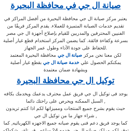
صيانة ال جي في محافظة البحيرة
يعتبر مركز صيانة ال جي محافظة البحيرة من أفضل المراكز في
تقديم خدمات الصيانة المتميزة للعملاء. يقدم المركز فريقًا من
الفنيين المحترفين والمدربين للقيام بإصلاح أجهزة ال جي مصر
بسرعة وكفاءة فائقة. كما يضمن المركز استخدام قطع غيار أصلية
للحفاظ على جودة الأداء وطول عمر الجهاز.
لكن معنا نحن مركز
صيانة ال جي
محافظة البحيرة المعتمد
يمكنكم الحصول علي
خدمة صيانة ال جي
بقطع غيار أصلية
وبشهادة ضمان معتمدة
توكيل ال جي محافظة البحيرة
يوجد فى توكيل ال جي فريق عمل محترف يدعمك ويخدمك بكافه
السبل الممكنه ويحرص على راحتك دائما ,
حيث يقوم بشرح جميع المنتجات ومميزاتها لكم اذا كنتم تريدون
شراء جهاز ما من توكيل ال جي ,
كما يوجد فريق دعم فنى يقوم صيانه جميع الاجهزه الكهربائيه, كما
توفر لكم مرلكز صيانه ال جي خدمه 24 ساعه , فى تلقى شكواكم