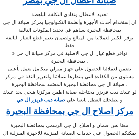
صيانه اعطال ال جي بمصر
تحديد الاعطال وتفادي التكلفة الباهظة
ان إستخدام أحدث الأجهزة وأنظمة التكنولوجيا بمركز صيانة ال جي
بمحافظة البحيرة يساهم في تحديد المكونات التالفة
يوفر الكثير لعملائنا من المبالغ ولضمان تغيير قطع الغيار التالفة
فقط
» توافر قطع غيار ال جي الاصلية في مركز صيانة ال جي
بمحافظة البحيرة .
يضمن لعملائنا الحصول علي جهاز منزلي متكامل يعمل بأعلى
مستوى من الكفاءة التي ينتظرها عملائنا ولتعزيز الثقة في مركز
صيانة ال جي محافظة البحيرة المعتمد بمحافظة البحيرة ،
لو عندك ديب فريزر محتاجله صيانة اطمن مركزنا هيجي لحد عندك
و يصلحلك العطل تابعنا علي
صيانة ديب فريزر ال جي
مركز اصلاح ال جي بمحافظة البحيرة
معنا نحن ضمان و اصلاح ال جي الرسمي بمحافظة البحيرة
يمكنكم الحصول علي خدمات الصيانة المنزلية للاجهزة المنزلية ال