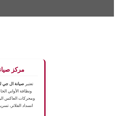
مركز صيان
تعتبر
صيانة ال جي ل
ومحركات العاكس الرقم
انسداد الفلاتر، تس