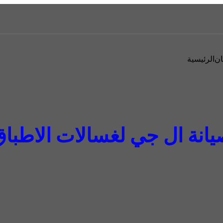
ان
الرئيسية
انة ال جي لغسالات الاطبا