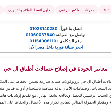
محركات العاكس الرقمي
حلول انسداد الفلاتر والتسريب
ت
: اتصل بنا فوراً
01023140280
:تواصل مع الصيانة
01060037840
رقم الشكاوي
:
01154008110
احجز صيانة فورية داخل مصر الآن
معايير الجودة في إصلاح غسالات أطباق ال جي
الات أطباق ال جي بروتوكولات صيانة صارمة تضمن الحفاظ على المكو
، السخانات، وصمامات الأمان بدقة متناهية باستخدام أدوات قياس مت
السبب الرئيسي للعطل ونعالجه بشكل نهائي، مع تقديم إرشادات هامة 
 ومقدار الحمولة المثالي لتفادي تكرار هذه الأعطال والحفاظ على الموت