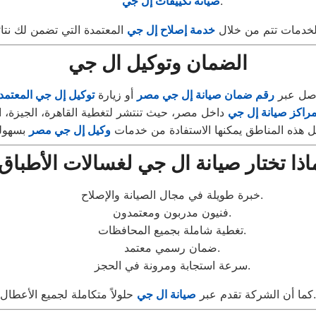
.
صيانة تكييفات إل جي
لخدمات تتم من خلال
خدمة إصلاح إل جي
الضمان وتوكيل ال جي
اصل عبر
رقم ضمان صيانة إل جي مصر
أو زيارة
توكيل إل جي المعتمد
مراكز صيانة إل جي
 هذه المناطق يمكنها الاستفادة من خدمات
وكيل إل جي مصر
اذا تختار صيانة ال جي لغسالات الأطباق
خبرة طويلة في مجال الصيانة والإصلاح.
فنيون مدربون ومعتمدون.
تغطية شاملة بجميع المحافظات.
ضمان رسمي معتمد.
سرعة استجابة ومرونة في الحجز.
حلولاً متكاملة لجميع الأعطال.
كما أن الشركة تقدم عبر
صيانة ال جي