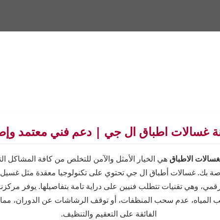
ة غسالات اطباق ال جي | دعم فني معتمد وإص
غسالات الاطباق
هي الخيار الأمثل والآمن للتخلص من كافة المشاكل الت
ي، وهي تقنيات تتطلب فنيين على دراية تامة بتفاصيلها. يوفر مركزنا 
ريب المياه، عدم سحب المنظفات، أو توقف الرشاشات عن الدوران، مما ي
الفائقة على التعقيم والتنظيف.