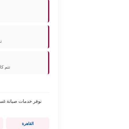
ت
تتم كا
نوفر خدمات صيانة غسا
القاهرة