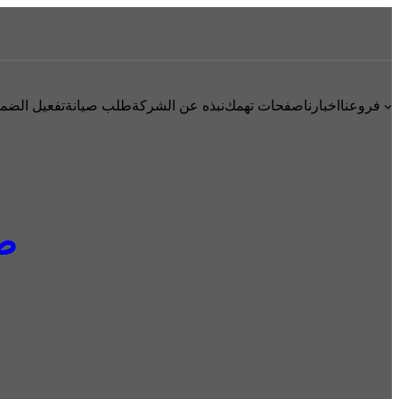
فروعنا
اخبارنا
صفحات تهمك
نبذه عن الشركة
طلب صيانة
تفعيل الضم
صي