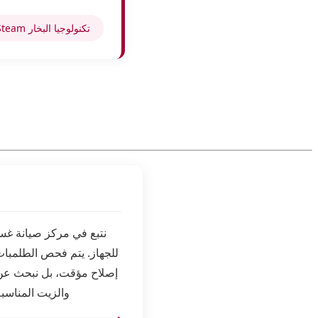
تكنولوجيا البخار TrueSteam
نتبع في مركز صيانة غس
للجهاز. يتم فحص الطلمبات
إصلاح مؤقت، بل نبحث عن 
والزيت المناسبة