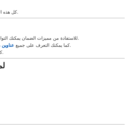
المعتمدة التي تضمن لك نتائج موثوقة.
كل هذه ا
لمعرفة التفاصيل الخاصة بالصيانة الدورية.
للاستفادة من مميزات الضمان يمكنك التو
داخل مصر، حيث تنتشر لتغطية القاهرة، الجيزة، الإسكندرية، الدلتا، الصعيد، ومدن القناة.
كما يمكنك التعرف على جميع
عناوين 
بسهولة.
كل
لم