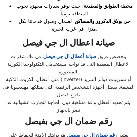
محطة الطوابق والمطبعة
: حيث نوفر سيارات مجهزة تجوب
المنطقة يومياً.
حي بولاق الدكرور والمساكن
: لضمان وصول خدماتنا لكل
منزل في غرب الجيزة.
صيانة اعطال ال جي فيصل
يتخصص فريق
صيانة أعطال ال جي فيصل
في فك شفرات
الأعطال المعقدة التي قد تواجه مستخدمي التكنولوجيا الكورية
المتطورة،
مثل أعطال الكروت الذكية (Inverter) أو تسريبات دوائر التبريد
المغلقة. بفضل أجهزة التشخيص الرقمية التي يمتلكها مهندسونا في
فرع فيصل،
يتم تحديد العطل بدقة متناهية دون الحاجة لتجارب عشوائية قد
تضر بالجهاز
رقم ضمان ال جي بفيصل
يعتبر
رقم ضمان ال جي بفيصل
هو بوابتك الآمنة للحفاظ على