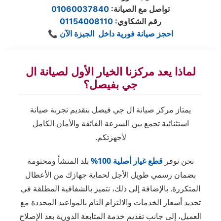
:تواصل مع الصيانة
01060037840
رقم الشكاوي
:
01154008110
احجز صيانة فورية داخل الجيزة الآن
📞
لماذا يعد مركزنا الخيار الأول لصيانة ال
جي بفيصل؟
يمتاز مركز صيانة ال جي فيصل بتقديم تجربة صيانة
استثنائية تجمع بين السرعة الفائقة والأمان الكامل
لأجهزتكم.
نحن نوفر
قطع غيار أصلية 100%
بلد المنشأ ومختومة
بضمان رسمي طويل الأجل لحماية جهازك من الأعطال
المتكررة. بالإضافة إلى ذلك، نتميز بالشفافية المطلقة في
تحديد أسعار الخدمات والالتزام التام بالمواعيد المحددة مع
العميل، إلى جانب تقديم خدمة المتابعة الدورية بعد الإصلاح