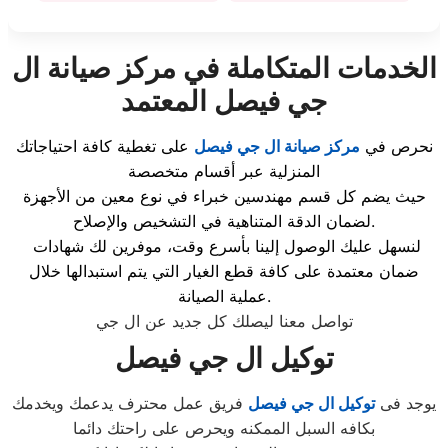
الخدمات المتكاملة في مركز صيانة ال
جي فيصل المعتمد
نحرص في
مركز صيانة ال جي فيصل
على تغطية كافة احتياجاتك
المنزلية عبر أقسام متخصصة
حيث يضم كل قسم مهندسين خبراء في نوع معين من الأجهزة
لضمان الدقة المتناهية في التشخيص والإصلاح.
لنسهل عليك الوصول إلينا بأسرع وقت، موفرين لك شهادات
ضمان معتمدة على كافة قطع الغيار التي يتم استبدالها خلال
عملية الصيانة.
تواصل معنا ليصلك كل جديد عن ال جي
توكيل ال جي فيصل
يوجد فى
توكيل ال جي فيصل
فريق عمل محترف يدعمك ويخدمك
بكافه السبل الممكنه ويحرص على راحتك دائما