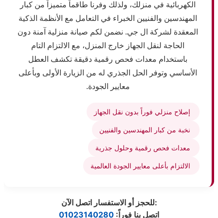
الكهربائية في منزلك، ولذلك وفرنا طاقماً متميزاً من كبار
المهندسين والفنيين الخبراء في التعامل مع الأنظمة الذكية
المعقدة لشركة ال جي. نضمن لكم صيانة منزلية آمنة دون
الحاجة لنقل الجهاز خارج المنزل، مع الالتزام التام
باستخدام معدات فحص رقمية دقيقة تكشف العطل
الأساسي وتوفر الحل الجذري له من الزيارة الأولى وبأعلى
معايير الجودة.
إصلاح منزلي فوراً بدون نقل الجهاز
نخبة من كبار المهندسين والفنيين
معدات فحص رقمية وحلول جذرية
الالتزام بأعلى معايير الجودة العالمية
:
للحجز أو الاستفسار اتصل الآن
:اتصل بنا فوراً
01023140280