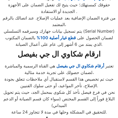
حقوقك كمستهلك؛ حيث يتيح لك تفعيل الضمان على الأجهزة
الجديدة أو الاستفادة .
من فترة الضمان الإضافية بعد عمليات الإصلاح. عند اتصالك بالرقم
المعتمد،
يتم تسجيل بيانات جهازك وسيرقمه التسلسلي (Serial Number)
لضمان الحصول على
قطع غيار أصلية 100%
بالضمان المكتوب
الذي يمتد من 6 أشهر إلى عام على أعمال الصيانة.
ارقام شكاوي ال جي بفيصل
تعتبر
أرقام شكاوي ال جي بفيصل
هي القناة الرسمية والمباشرة
لضمان حصولك على تجربة خدمة مثالية،
حيث تم تخصيص هذا القسم لاستقبال أي ملاحظات تتعلق بجودة
الإصلاح، تأخر المواعيد، أو حتى سلوك الفنيين.
نحن في فرع فيصل نأخذ كل شكوى بمحمل الجد، حيث يتم تحويل
البلاغ فوراً إلى القسم المختص (سواء كان قسم الصيانة أو الدعم
الميداني)
للتحقيق في المشكلة وحلها في مدة لا تتجاوز 24 ساعة.