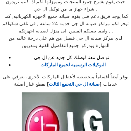
حيث يقوم بشرح جميع المنتجات ومميزاتها لكم اذا كنتم تريدون
شراء جهاز ما من توكيل ال جي ,
كما يوجد فريق دعم فنى يقوم صيانه جميع الاجهزه الكهربائيه, كما
توفر لكم مرلكز صيانه ال جي خدمه 24 ساعه , فى تلقى شكواكم
, وايضا يصلكم الفنيين الى منزل لصيانه اجهزتكم .
لدي مركز صيانه ال جي فيصل من هم علي درجة عاليه من
المهارة ويدركوا جميع التفاصيل الفنية ومدربين
تواصل معنا ليصلك كل جديد عن ال جي
التوكيلات الرسمية لجميع الماركات
نوفر أيضاً أقساماً متخصصة لأعطال الماركات الأخرى، تعرفي على
خدمات
[
صيانة ال جي التجمع الثالث
]
بقطع غيار أصلية