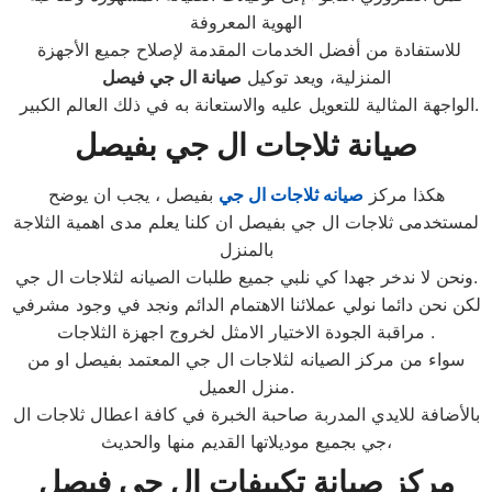
الهوية المعروفة
للاستفادة من أفضل الخدمات المقدمة لإصلاح جميع الأجهزة
المنزلية، ويعد توكيل
صيانة ال جي فيصل
الواجهة المثالية للتعويل عليه والاستعانة به في ذلك العالم الكبير.
صيانة ثلاجات ال جي بفيصل
هكذا مركز
صيانه ثلاجات ال جي
بفيصل ، يجب ان يوضح
لمستخدمى ثلاجات ال جي بفيصل ان كلنا يعلم مدى اهمية الثلاجة
بالمنزل
ونحن لا ندخر جهدا كي نلبي جميع طلبات الصيانه لثلاجات ال جي.
لكن نحن دائما نولي عملائنا الاهتمام الدائم ونجد في وجود مشرفي
مراقبة الجودة الاختيار الامثل لخروج اجهزة الثلاجات .
سواء من مركز الصيانه لثلاجات ال جي المعتمد بفيصل او من
منزل العميل.
بالأضافة للايدي المدربة صاحبة الخبرة في كافة اعطال ثلاجات ال
جي بجميع موديلاتها القديم منها والحديث،
مركز صيانة تكييفات ال جي فيصل