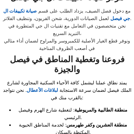
مع دخول فصل الصيف، يزداد الطلب على قسم
صيانة تكييفات ال
لعمل الصيانات الدورية، شحن الفريون، وتنظيف الفلاتر.
جي فيصل
نحن متخصصون في التعامل مع تقنيات ال جي المتطورة في
التبريد السريع،
ونوفر قطع الغيار الأصلية للكمبروسر والمراوح لضمان أداء مثالي
في أصعب الظروف المناخية
فروعنا وتغطية المناطق في فيصل
والجيزة
يمتد نطاق عملنا ليشمل كافة الأحياء السكنية المجاورة لشارع
الملك فيصل لضمان سرعة الاستجابة
لبلاغات الأعطال
. نحن نتواجد
بالقرب منك في:
منطقة الطالبية والمريوطية
: لتغطية شارع الهرم وفيصل
الرئيسي.
منطقة العشرين وكفر طهرمس
: لخدمة المناطق الحيوية
المكتظة بالسكان.