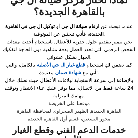
بالقاهرة الجديدة؟
عندما تبحث عن
ارقام صيانة ال جي
أو
توكيل ال جي في القاهرة
، فأنتِ تبحثين عن الموثوقية.
الجديدة
نحن نتميز بتقديم حلول جذرية للأعطال باستخدام أحدث معدات
الفحص الرقمي التي تحدد العطل بدقة متناهية دون الحاجة لتفكيك
الجهاز بشكل عشوائي.
كما نضمن لكِ استخدام
قطع غيار ال جي الأصلية
بالكامل، والتي
معتمدة.
تأتي مع
شهادة ضمان
بالإضافة إلى سرعة الاستجابة لبلاغات الأعطال حيث نصلكِ خلال
24 ساعة فقط من الاتصال، مما يوفر عليكِ عناء الانتظار وتوقف
مهامك المنزلية.
موقعنا علي الخريطة
القاهرة الجديدة, الظهير الصحراوى لمحافظة القاهرة
محور التسعين، قسم أول القاهرة الجديدة
خدمات الدعم الفني وقطع الغيار