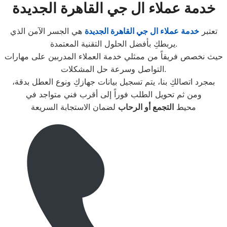
خدمة عملاء ال جي القاهرة الجديدة
تعتبر
خدمة عملاء ال جي القاهرة الجديدة
هي الجسر الآمن الذي
يربطكِ بأفضل الحلول التقنية المعتمدة.
حيث نخصص فريقاً من ممثلي خدمة العملاء المدربين على مهارات
التواصل وسرعة حل المشكلات.
بمجرد اتصالكِ بنا، يتم تسجيل بيانات جهازكِ ونوع العطل بدقة،
ومن ثم تحويل الطلب فوراً إلى أقرب فني متواجد في
محيط
التجمع أو الرحاب
لضمان الاستجابة السريعة