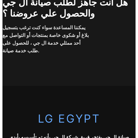
هل انت جاهز لطلب صيانة ال جي
والحصول علي عروضنا ؟
يمكننا المساعدة سواء كنت ترغب بتسجيل
بلاغ أو شكوى خاصة بمنتجات أو التواصل مع
أحد ممثلي خدمة ال جي ، للحصول على
طلب خدمة صيانة.
LG EGYPT
صيانة ال جي يفتخر فريق شركة
ال جي
بأنه تم تأسيسه بأيدي