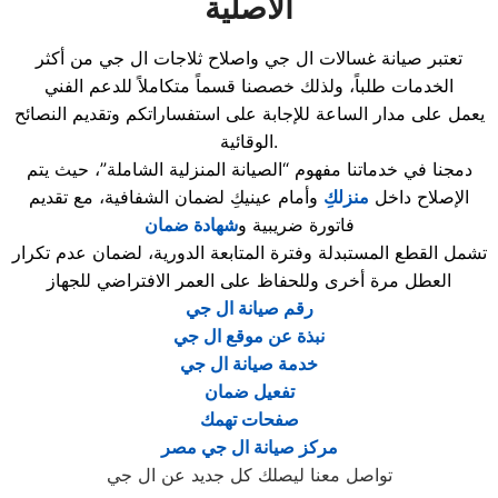
الأصلية
تعتبر صيانة غسالات ال جي واصلاح ثلاجات ال جي من أكثر
الخدمات طلباً، ولذلك خصصنا قسماً متكاملاً للدعم الفني
يعمل على مدار الساعة للإجابة على استفساراتكم وتقديم النصائح
الوقائية.
دمجنا في خدماتنا مفهوم “الصيانة المنزلية الشاملة”، حيث يتم
الإصلاح داخل
منزلكِ
وأمام عينيكِ لضمان الشفافية، مع تقديم
فاتورة ضريبية و
شهادة ضمان
تشمل القطع المستبدلة وفترة المتابعة الدورية، لضمان عدم تكرار
العطل مرة أخرى وللحفاظ على العمر الافتراضي للجهاز
رقم صيانة ال جي
نبذة عن موقع ال جي
خدمة صيانة ال جي
تفعيل ضمان
صفحات تهمك
مركز صيانة ال جي مصر
تواصل معنا ليصلك كل جديد عن ال جي