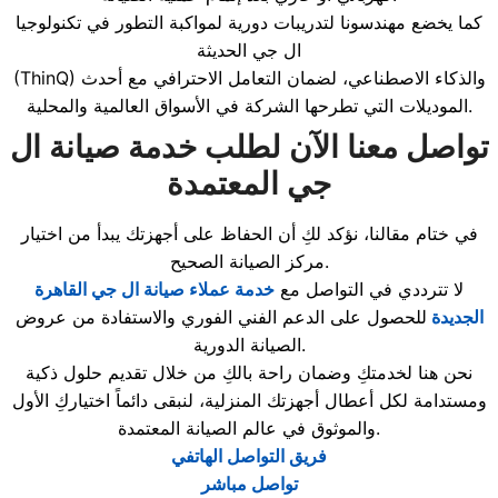
كما يخضع مهندسونا لتدريبات دورية لمواكبة التطور في تكنولوجيا
ال جي الحديثة
(ThinQ) والذكاء الاصطناعي، لضمان التعامل الاحترافي مع أحدث
الموديلات التي تطرحها الشركة في الأسواق العالمية والمحلية.
تواصل معنا الآن لطلب خدمة صيانة ال
جي المعتمدة
في ختام مقالنا، نؤكد لكِ أن الحفاظ على أجهزتك يبدأ من اختيار
مركز الصيانة الصحيح.
لا تترددي في التواصل مع
خدمة عملاء صيانة ال جي القاهرة
الجديدة
للحصول على الدعم الفني الفوري والاستفادة من عروض
الصيانة الدورية.
نحن هنا لخدمتكِ وضمان راحة بالكِ من خلال تقديم حلول ذكية
ومستدامة لكل أعطال أجهزتك المنزلية، لنبقى دائماً اختياركِ الأول
والموثوق في عالم الصيانة المعتمدة.
فريق التواصل الهاتفي
تواصل مباشر