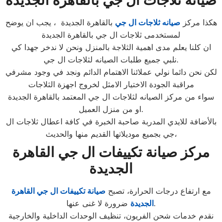
صيانة ثلاجات ال جي بالقاهرة الجديدة
هكذا مركز
صيانه ثلاجات ال جي
بالقاهرة الجديدة ، يجب ان يوضح
لمستخدمى ثلاجات ال جي بالقاهرة الجديدة
ان كلنا يعلم مدى اهمية الثلاجة بالمنزل ونحن لا ندخر جهدا كي
نلبي جميع طلبات الصيانه لثلاجات ال جي.
لكن نحن دائما نولي عملائنا الاهتمام الدائم ونجد في وجود مشرفي
مراقبة الجودة الاختيار الامثل لخروج اجهزة الثلاجات
سواء من مركز الصيانه لثلاجات ال جي المعتمد بالقاهرة الجديدة
او من منزل العميل.
بالأضافة للايدي المدربة صاحبة الخبرة في كافة اعطال ثلاجات ال
جي بجميع موديلاتها القديم منها والحديث،
مركز صيانة تكييفات ال جي القاهرة
الجديدة
مع ارتفاع درجات الحرارة، تصبح
صيانة تكييفات ال جي القاهرة
ضرورة لا غنى عنها.
الجديدة
نقدم خدمات شحن الفريون، تنظيف الوحدات الداخلية والخارجية