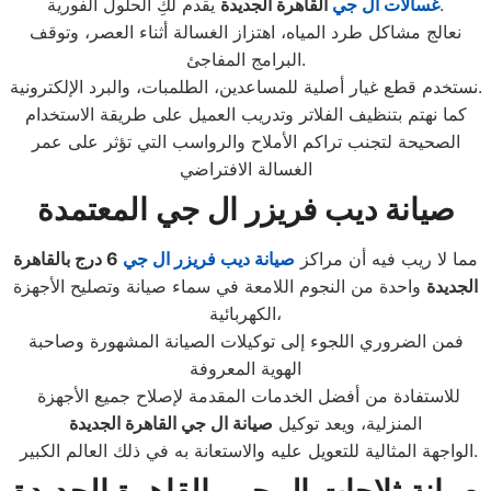
يقدم لكِ الحلول الفورية.
غسالات ال جي
القاهرة الجديدة
نعالج مشاكل طرد المياه، اهتزاز الغسالة أثناء العصر، وتوقف
البرامج المفاجئ.
نستخدم قطع غيار أصلية للمساعدين، الطلمبات، والبرد الإلكترونية.
كما نهتم بتنظيف الفلاتر وتدريب العميل على طريقة الاستخدام
الصحيحة لتجنب تراكم الأملاح والرواسب التي تؤثر على عمر
الغسالة الافتراضي
صيانة ديب فريزر ال جي المعتمدة
مما لا ريب فيه أن مراكز
صيانة ديب فريزر ال جي
6
درج بالقاهرة
الجديدة
واحدة من النجوم اللامعة في سماء صيانة وتصليح الأجهزة
الكهربائية،
فمن الضروري اللجوء إلى توكيلات الصيانة المشهورة وصاحبة
الهوية المعروفة
للاستفادة من أفضل الخدمات المقدمة لإصلاح جميع الأجهزة
المنزلية، ويعد توكيل
صيانة ال جي القاهرة الجديدة
الواجهة المثالية للتعويل عليه والاستعانة به في ذلك العالم الكبير.