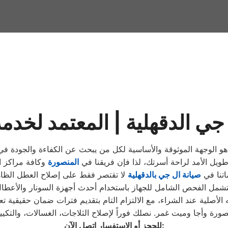
 طويل الأمد لراحة أسرتك، لذا فإن فريقنا في
المنصورة
تنا في
صيانة ال جي بالدقهلية
الأصلية عند الشراء، مع الالتزام التام بتقديم فترات ضمان حقيقية تع
نصورة وأجا وميت غمر. نصلك فوراً لإصلاح الثلاجات، الغسالات، والتك
:
للحجز أو الاستفسار اتصل الآن