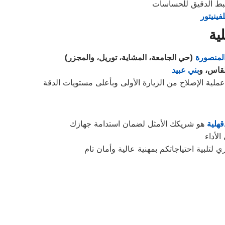
بط الدقيق للحساسات
فينيتور
ية
المنصورة
(حي الجامعة، المشاية، توريل، والمجزر)
لقاس، و
بني عبيد
 عملية الإصلاح من الزيارة الأولى وبأعلى مستويات الدقة
قهلية