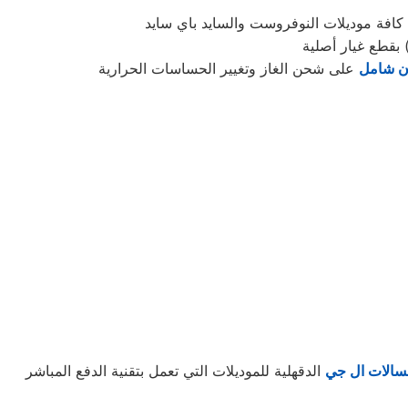
 شامل
على شحن الغاز وتغيير الحساسات الحرارية
سالات ال جي
الدقهلية للموديلات التي تعمل بتقنية الدفع المباشر (Direct Drive) والتحميل الأمامي والعلوي. يعالج مهندسونا كافة مشاكل “كود الأعطال” الرقمي،