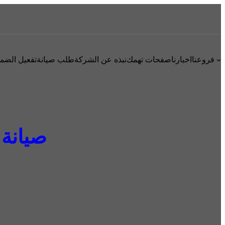
فروعنا
اخبارنا
صفحات تهمك
نبذه عن الشركة
طلب صيانة
تفعيل الضم
صيانة ال 