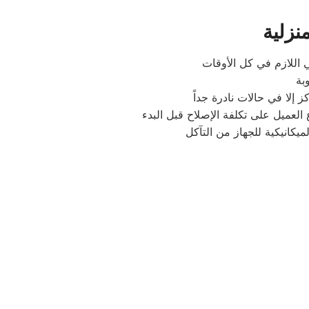
نزلية