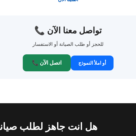
📞 تواصل معنا الآن
للحجز أو طلب الصيانة أو الاستفسار
📞 اتصل الآن
أو املأ النموذج
هل انت جاهز لطلب صيان