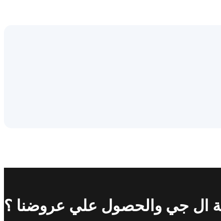
ة ال جي والحصول علي عروضنا ؟