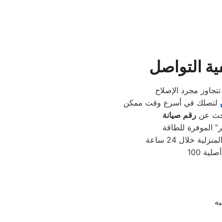
ية التواصل
بحث عن
 خلال 24 ساعة
يه