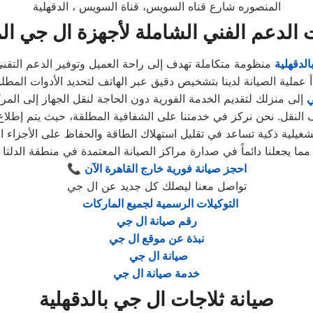
المنصوره شارع قناه السويس، قناة السويس ، الدقهلية
الدعم الفني الشاملة لأجهزة ال جي الم
لدقهلية
ي
مما يجعلنا دائماً في صدارة مراكز الصيانة المعتمدة في منطقة الدلتا
احجز صيانة فورية خارج القاهرة الآن
📞
تواصل معنا ليصلك كل جديد عن ال جي
التوكيلات الرسمية لجميع الماركات
رقم صيانة ال جي
نبذة عن موقع ال جي
صيانة ال جي
خدمة صيانة ال جي
صيانة ثلاجات ال جي بالدقهلية