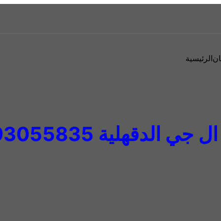
ان
الرئيسية
جي الدقهلية 01093055835