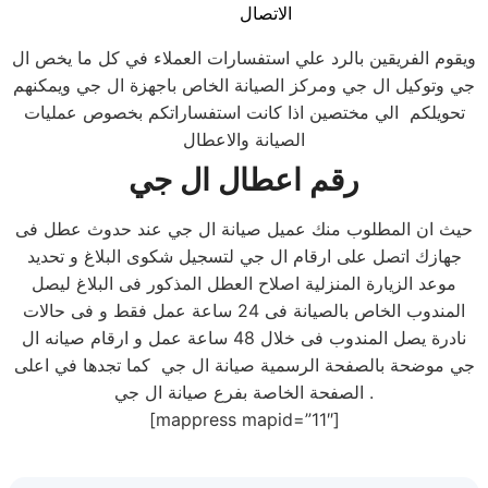
الاتصال
ويقوم الفريقين بالرد علي استفسارات العملاء في كل ما يخص ال
جي وتوكيل ال جي ومركز الصيانة الخاص باجهزة ال جي ويمكنهم
تحويلكم الي مختصين اذا كانت استفساراتكم بخصوص عمليات
الصيانة والاعطال
رقم اعطال ال جي
حيث ان المطلوب منك عميل صيانة ال جي عند حدوث عطل فى
جهازك اتصل على ارقام ال جي لتسجيل شكوى البلاغ و تحديد
موعد الزيارة المنزلية اصلاح العطل المذكور فى البلاغ ليصل
المندوب الخاص بالصيانة فى 24 ساعة عمل فقط و فى حالات
نادرة يصل المندوب فى خلال 48 ساعة عمل و ارقام صيانه ال
جي موضحة بالصفحة الرسمية صيانة ال جي كما تجدها في اعلى
الصفحة الخاصة بفرع صيانة ال جي .
[mappress mapid=”11″]