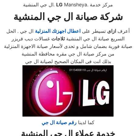
Mansheya. مركز خدمة
LG
ال جي المنشية.
شركة صيانة ال جي المنشية
أعرف
ازاى
تسيطر على
اعطال اجهزتك المنزلية
ال جي . الحل
السريع صيانة ال جي المنشية
ثلاجات
غسالات ديب فريزر
صيانة فورية بضمان شامل و تحدى لأسعار صيانة الاجهزة المنزلية
من مركز صيانة ال جي مقره محافظة المنشية
بذلك انت فى المكان الصحيح لصيانة ال جي
كما لدينا
رقم صيانة ال جي
خدمة عملاء ال جي المنشية