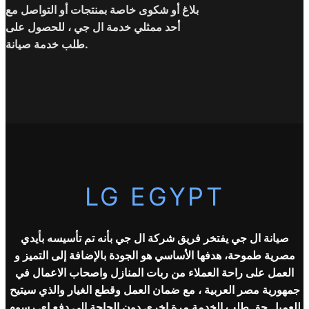
بلاغ أو شكوى خاصة بمنتجات أو التواصل مع
أحد ممثلي خدمة ال جي ، للحصول على
طلب خدمة صيانة.
LG EGYPT
صيانة ال جي يفتخر فريق شركة
ال جي
بأنه تم تأسيسه بأيدي
مصرية طموحة، هدفها الأساسي هو الجودة بالإضافة إلى التميز و
العمل على راحة العملاء من ربات المنازل واصحاب الاعمال في
جمهورية مصر العربية ، مع ضمان العمل وقطع الغيار والذي سيتيح
للعميل حق طلب الخدمة مرة اخرى دون الحاجة الى دفع اي رسوم